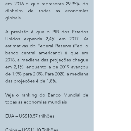
em 2016 o que representa 29.95% do 
dinheiro de todas as economias 
globais.
A previsão é que o PIB dos Estados 
Unidos expanda 2,4% em 2017. As 
estimativas do Federal Reserve (Fed, o 
banco central americano) é que em 
2018, a mediana das projeções chegue 
em 2,1%, enquanto a de 2019 avançou 
de 1,9% para 2,0%. Para 2020, a mediana 
das projeções é de 1,8%.
Veja o ranking do Banco Mundial de 
todas as economias mundiais
EUA – US$18.57 trilhões.
China – US$11.10 Trilhões.