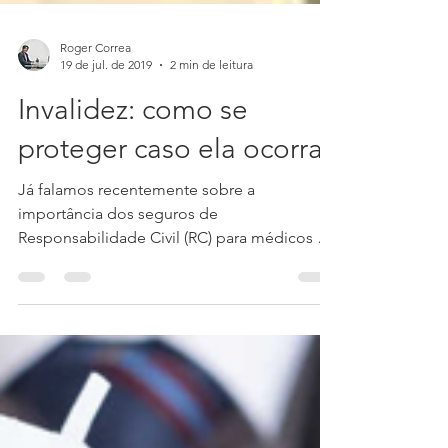
Roger Correa
19 de jul. de 2019
2 min de leitura
Invalidez: como se
proteger caso ela ocorra
Já falamos recentemente sobre a
importância dos seguros de
Responsabilidade Civil (RC) para médicos e
também a respeito das apólices de...