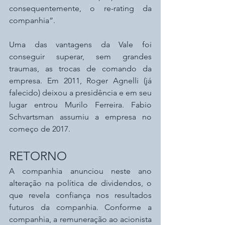
consequentemente, o re-rating da 
companhia”.
Uma das vantagens da Vale foi 
conseguir superar, sem grandes 
traumas, as trocas de comando da 
empresa. Em 2011, Roger Agnelli (já 
falecido) deixou a presidência e em seu 
lugar entrou Murilo Ferreira. Fabio 
Schvartsman assumiu a empresa no 
começo de 2017.
RETORNO
A companhia anunciou neste ano 
alteração na política de dividendos, o 
que revela confiança nos resultados 
futuros da companhia. Conforme a 
companhia, a remuneração ao acionista 