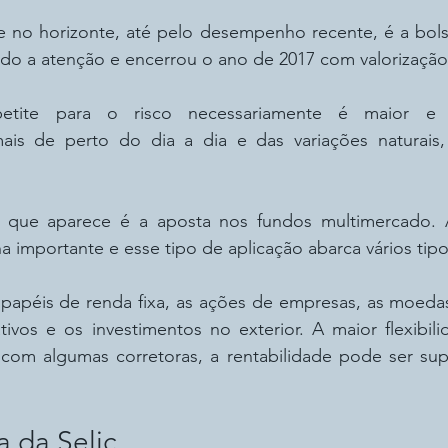
do a atenção e encerrou o ano de 2017 com valorização
etite para o risco necessariamente é maior e v
s de perto do dia a dia e das variações naturais, 
 que aparece é a aposta nos fundos multimercado. A
na importante e esse tipo de aplicação abarca vários tipo
s papéis de renda fixa, as ações de empresas, as moeda
tivos e os investimentos no exterior. A maior flexibili
com algumas corretoras, a rentabilidade pode ser sup
a da Selic