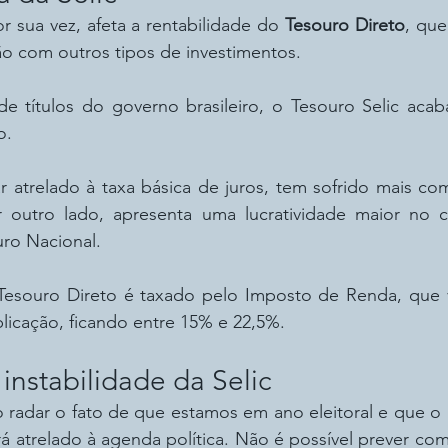
r sua vez, afeta a rentabilidade do 
Tesouro Direto
, que
ão com outros tipos de investimentos.
 de títulos do governo brasileiro, o Tesouro Selic aca
o.
 atrelado à taxa básica de juros, tem sofrido mais com
 outro lado, apresenta uma lucratividade maior no c
uro Nacional.
esouro Direto é taxado pelo Imposto de Renda, que v
licação, ficando entre 15% e 22,5%.
instabilidade da Selic
o radar o fato de que estamos em ano eleitoral e que o
á atrelado à agenda política. Não é possível prever co