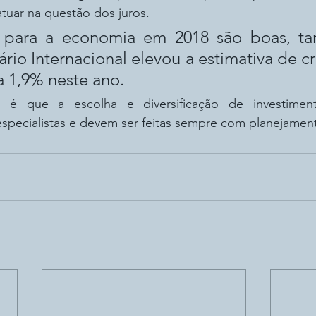
 atuar na questão dos juros.
 para a economia em 2018 são boas, ta
io Internacional elevou a estimativa de c
a 1,9% neste ano.
 é que a escolha e diversificação de investimen
pecialistas e devem ser feitas sempre com planejamento