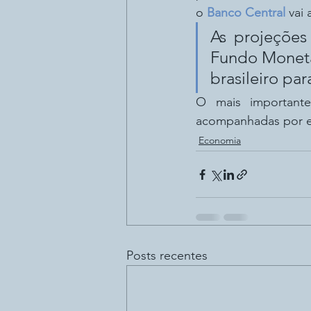
o 
Banco Central
 vai
As projeções
Fundo Monetár
brasileiro par
O mais importante
acompanhadas por es
Economia
Posts recentes