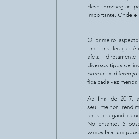
deve prosseguir p
importante. Onde e c
O primeiro aspecto
em consideração é 
afeta diretamente
diversos tipos de in
porque a diferença 
fica cada vez menor. 
Ao final de 2017, 
seu melhor rendim
anos, chegando a um
No entanto, é possí
vamos falar um pouc