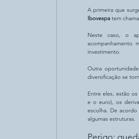
Ibovespa
 tem chama
Neste caso, o ap
acompanhamento mai
investimento.
Outra oportunidade
diversificação se tor
Entre eles, estão o
e o euro), os deriva
escolha. De acordo 
algumas estruturas.
Perigo: qued