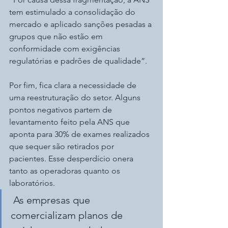
tem estimulado a consolidação do 
mercado e aplicado sanções pesadas a 
grupos que não estão em 
conformidade com exigências 
regulatórias e padrões de qualidade”.
Por fim, fica clara a necessidade de 
uma reestruturação do setor. Alguns 
pontos negativos partem de 
levantamento feito pela ANS que 
aponta para 30% de exames realizados 
que sequer são retirados por 
pacientes. Esse desperdício onera 
tanto as operadoras quanto os 
laboratórios.
 As empresas que 
comercializam planos de 