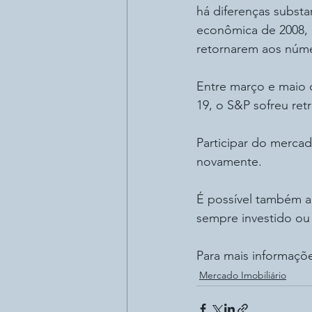
há diferenças subs
econômica de 2008, 
retornarem aos núme
Entre março e maio 
19, o S&P sofreu ret
Participar do merca
novamente.
É possível também au
sempre investido ou 
Para mais informaçõ
Mercado Imobiliário