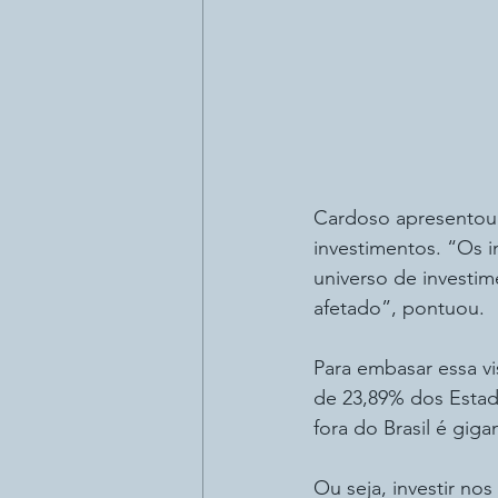
Cardoso apresentou 
investimentos. “Os i
universo de investime
afetado”, pontuou.
Para embasar essa vi
de 23,89% dos Estad
fora do Brasil é giga
Ou seja, investir no