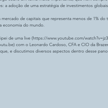
es: a adoção de uma estratégia de investimentos globais
m mercado de capitais que representa menos de 1% do to
a economia do mundo. 
ipei de uma live (https://www.youtube.com/watch?v=jz3
utu.be) com o Leonardo Cardoso, CFA e CIO da Brazen 
que, e discutimos diversos aspectos dentro desse pan