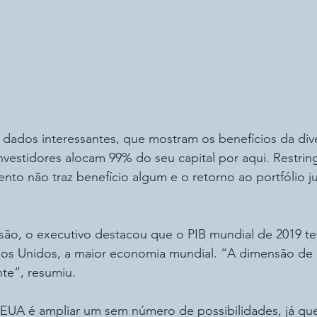
dados interessantes, que mostram os benefícios da dive
nvestidores alocam 99% do seu capital por aqui. Restring
nto não traz benefício algum e o retorno ao portfólio ju
são, o executivo destacou que o PIB mundial de 2019 te
os Unidos, a maior economia mundial. “A dimensão de
nte”, resumiu.
s EUA é ampliar um sem número de possibilidades, já que