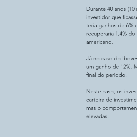
Durante 40 anos (10 
investidor que ficas
teria ganhos de 6% e
recuperaria 1,4% do 
americano.
Já no caso do Iboves
um ganho de 12%. Mas
final do período.
Neste caso, os inves
carteira de investim
mas o comportamento
elevadas.