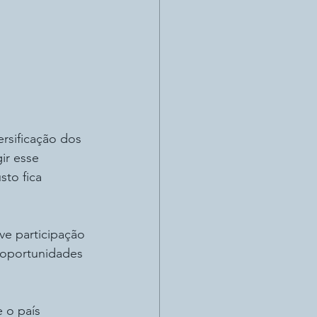
rsificação dos 
ir esse 
sto fica 
ve participação 
 oportunidades 
 o país 