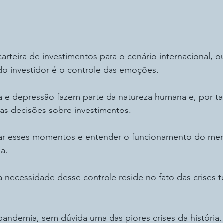
arteira de investimentos para o cenário internacional, 
do investidor é o controle das emoções.
a e depressão fazem parte da natureza humana e, por ta
as decisões sobre investimentos.
ar esses momentos e entender o funcionamento do mer
ia.
a necessidade desse controle reside no fato das crises 
ndemia, sem dúvida uma das piores crises da história. 