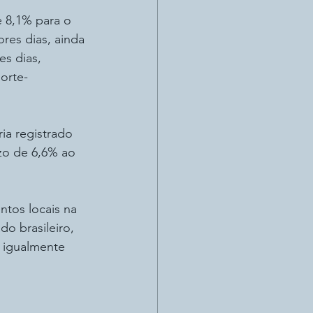
e 8,1% para o 
res dias, ainda 
s dias, 
orte-
ia registrado 
zo de 6,6% ao 
ntos locais na 
o brasileiro, 
 igualmente 