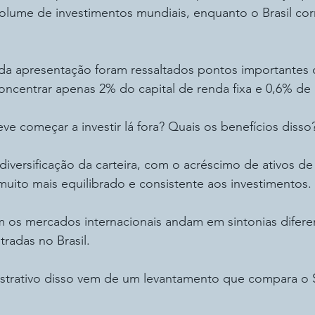
olume de investimentos mundiais, enquanto o Brasil co
 apresentação foram ressaltados pontos importantes 
oncentrar apenas 2% do capital de renda fixa e 0,6% de r
e começar a investir lá fora? Quais os benefícios disso
diversificação da carteira, com o acréscimo de ativos de 
uito mais equilibrado e consistente aos investimentos. 
os mercados internacionais andam em sintonias difere
tradas no Brasil.
strativo disso vem de um levantamento que compara o