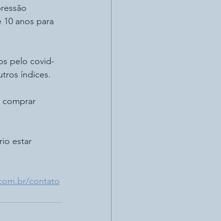
ressão 
 10 anos para 
s pelo covid-
tros índices. 
 comprar 
io estar 
com.br/contato