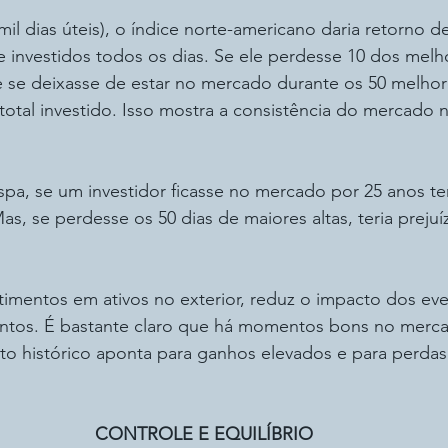
mil dias úteis), o índice norte-americano daria retorno d
se investidos todos os dias. Se ele perdesse 10 dos melho
 se deixasse de estar no mercado durante os 50 melhore
total investido. Isso mostra a consistência do mercado n
pa, se um investidor ficasse no mercado por 25 anos ter
, se perdesse os 50 dias de maiores altas, teria prejuí
timentos em ativos no exterior, reduz o impacto dos eve
entos. É bastante claro que há momentos bons no mercad
 histórico aponta para ganhos elevados e para perdas
CONTROLE E EQUILÍBRIO