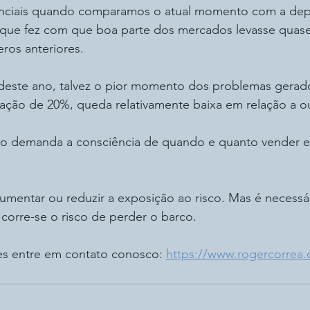
tanciais quando comparamos o atual momento com a dep
que fez com que boa parte dos mercados levasse quase
ros anteriores.
deste ano, talvez o pior momento dos problemas gerado
ração de 20%, queda relativamente baixa em relação a ou
do demanda a consciência de quando e quanto vender e
mentar ou reduzir a exposição ao risco. Mas é necessár
corre-se o risco de perder o barco.
es entre em contato conosco: 
https://www.rogercorrea.