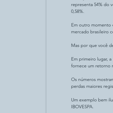
representa 54% do v
0,58%.
Em outro momento da
mercado brasileiro c
Mas por que você dev
Em primeiro lugar, a 
fornece um retorno m
Os números mostram 
perdas maiores regis
Um exemplo bem ilu
IBOVESPA. 