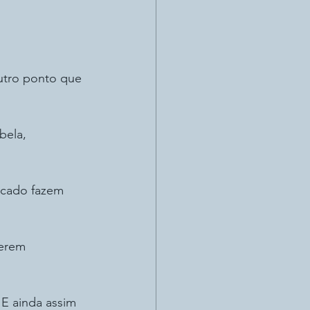
outro ponto que 
bela, 
cado fazem 
terem 
E ainda assim 