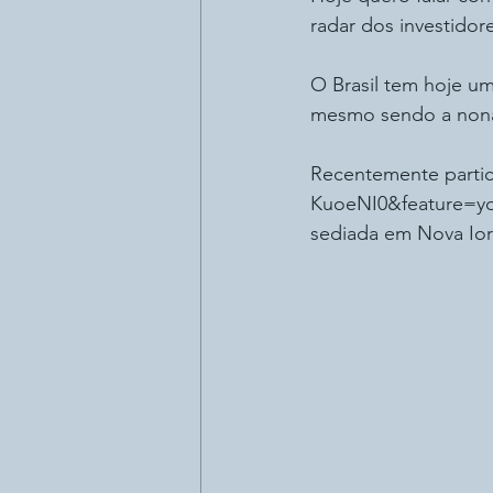
radar dos investidor
O Brasil tem hoje u
mesmo sendo a non
Recentemente partic
KuoeNI0&feature=yo
sediada em Nova Ior