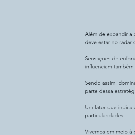
Além de expandir a c
deve estar no radar 
Sensações de eufori
influenciam também 
Sendo assim, domin
parte dessa estratég
Um fator que indica 
particularidades.
Vivemos em meio à pa