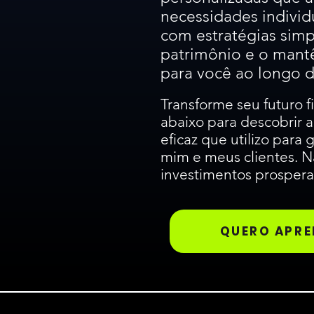
necessidades individu
com estratégias sim
patrimônio e o mant
para você ao longo d
Transforme seu futuro f
abaixo para descobrir
eficaz que utilizo para
mim e meus clientes. N
investimentos prospera
QUERO APRE