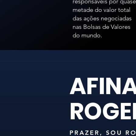
responsáveis por quase
metade do valor total
das ações negociadas
nas Bolsas de Valores
do mundo.
AFINA
ROGE
PRAZER, SOU RO