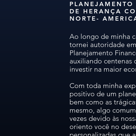
PLANEJAMENTO 
DE HERANÇA CO
NORTE- AMERIC
Ao longo de minha ca
tornei autoridade em
Planejamento Financ
auxiliando centenas d
investir na maior ec
Com toda minha expe
positivo de um plane
bem como as trágicas
mesmo, algo comum e
vezes devido às nossa
oriento você no dese
personalizadas que 