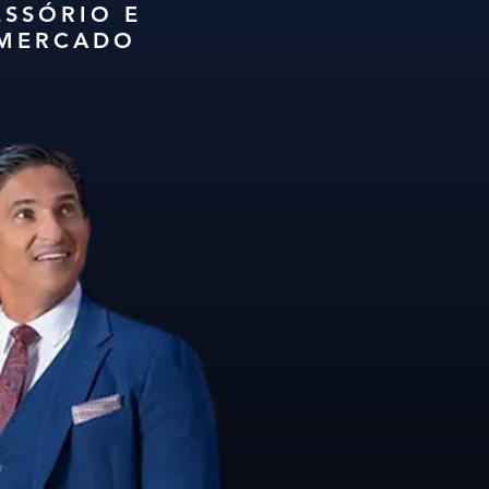
ESSÓRIO E
 MERCADO