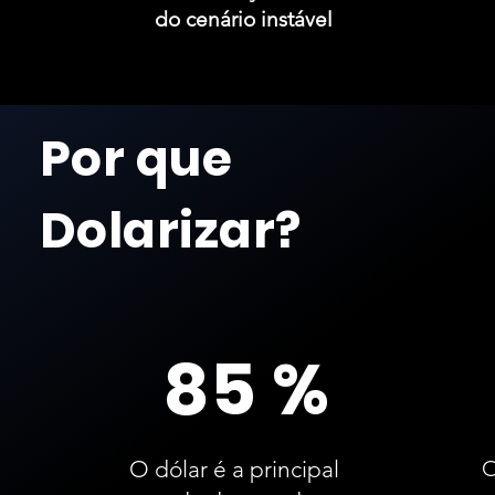
do cenário instável
Por que
Dolarizar?
85 %
O dólar é a principal
O