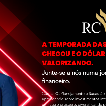
A TEMPORADA DA
CHEGOU E O DÓLA
VALORIZANDO.
Junte-se a nós numa jo
financeiro.
Com a RC Planejamento e Sucessão P
aprendendo sobre investimentos inte
um futuro próspero, diversificando p