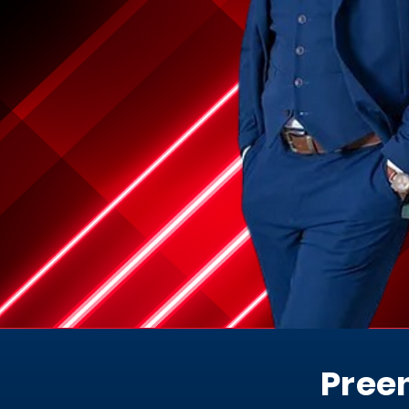
Preen