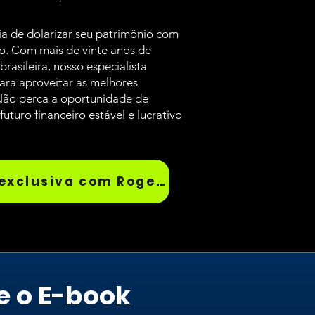
a de dolarizar seu patrimônio com
vo. Com mais de vinte anos de
asileira, nosso especialista
para aproveitar as melhores
Não perca a oportunidade de
futuro financeiro estável e lucrativo
Reserve já sua reunião exclusiva com Roger!
e o E-book