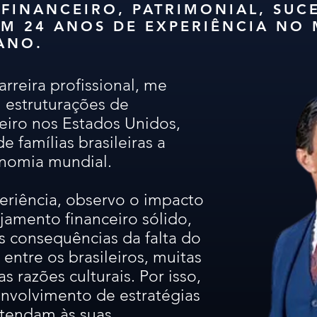
FINANCEIRO, PATRIMONIAL, SUC
M 24 ANOS DE EXPERIÊNCIA NO
ANO.
rreira profissional, me
 estruturações de
eiro nos Estados Unidos,
e famílias brasileiras a
onomia mundial.
riência, observo o impacto
jamento financeiro sólido,
 consequências da falta do
ntre os brasileiros, muitas
s razões culturais. Por isso,
nvolvimento de estratégias
atendam às suas