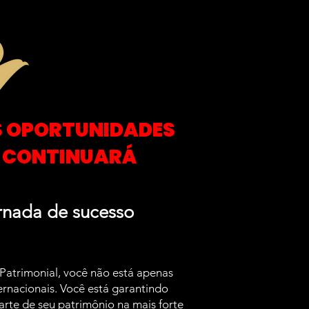
S OPORTUNIDADES
R CONTINUARÁ
rnada de sucesso
atrimonial, você não está apenas
rnacionais. Você está garantindo
arte de seu patrimônio na mais forte