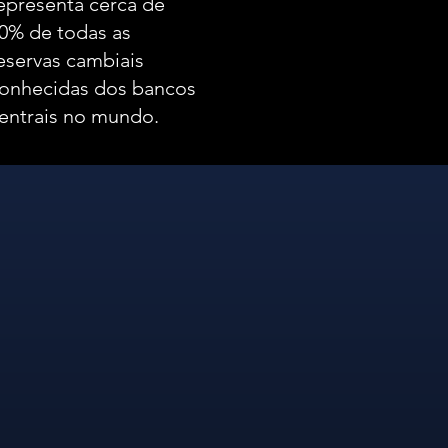
epresenta cerca de
0% de todas as
eservas cambiais
onhecidas dos bancos
entrais no mundo.