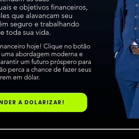
ais e objetivos financeiros,
ples que alavancam seu
êm seguro e trabalhando
e toda sua vida.
inanceiro hoje! Clique no botão
 a uma abordagem moderna e
 garantir um futuro próspero para
ão perca a chance de fazer seus
rem em dólar.
NDER A DOLARIZAR!