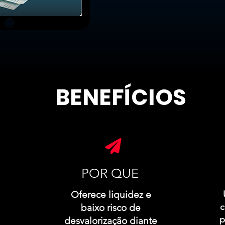
BENEFÍCIOS
POR QUE
Oferece liquidez e
c
baixo risco de
p
desvalorização diante