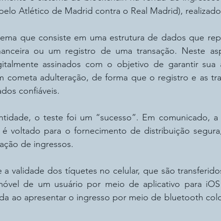
elo Atlético de Madrid contra o Real Madrid), realizado
tema que consiste em uma estrutura de dados que repr
inanceira ou um registro de uma transação. Neste as
talmente assinados com o objetivo de garantir sua a
m cometa adulteração, de forma que o registro e as tra
dos confiáveis.
tidade, o teste foi um “sucesso”. Em comunicado, a
é voltado para o fornecimento de distribuição segura
cação de ingressos.
 a validade dos tíquetes no celular, que são transferid
móvel de um usuário por meio de aplicativo para iOS
ida ao apresentar o ingresso por meio de bluetooth col