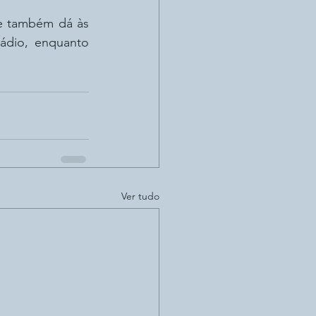
le também dá às 
ádio, enquanto 
Ver tudo