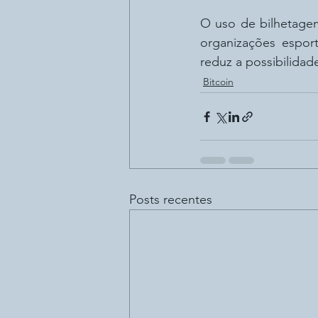
O uso de bilhetagem
organizações espor
reduz a possibilida
Bitcoin
Posts recentes