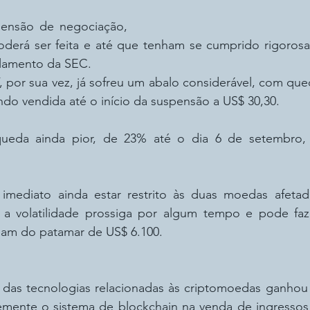
ensão de negociação, 
erá ser feita e até que tenham se cumprido rigorosa
ulamento da SEC.
 por sua vez, já sofreu um abalo considerável, com que
ndo vendida até o início da suspensão a US$ 30,30.
eda ainda pior, de 23% até o dia 6 de setembro, d
imediato ainda estar restrito às duas moedas afetad
e a volatilidade prossiga por algum tempo e pode fa
aiam do patamar de US$ 6.100.
 das tecnologias relacionadas às criptomoedas ganhou 
mente o sistema de blockchain na venda de ingressos 