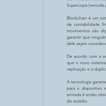
Supercopa (vencida p
Blockchain é um sis
de contabilidade f
movimentos são digi
garantir que ningué
dele sejam considera
De acordo com a en
que o novo sistema 
replicação e a dupli
A tecnologia garante
para o dispositivo 
entrada é então obt
do estádio.