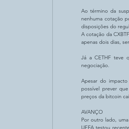
Ao término da susp
nenhuma cotação pod
disposições do reg
A cotação da CXBTF,
apenas dois dias, se
Já a CETHF teve qu
negociação.
Apesar do impacto 
possível prever qu
preços da bitcoin c
AVANÇO
Por outro lado, uma
UEFA testou recente