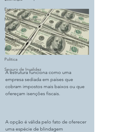
Esportes
Mercado Imobiliário
Bitcoin
Conhecimento
Planejamento para Dentistas
Política
Seguro de Invalidez
A estrutura funciona como uma 
empresa sediada em países que 
cobram impostos mais baixos ou que 
ofereçam isenções fiscais.
A opção é válida pelo fato de oferecer 
uma espécie de blindagem 